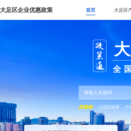
大足区企业优惠政策
首页
大足区
大
全
大足区政策
产