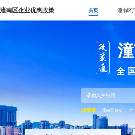
潼南区企业优惠政策
首页
潼南区
潼
全
潼南区政策
产